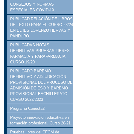
CONSEJOS Y NORMAS
ESPECIALES COVID-19.
PUBLICAD RELACIÓN DE LIBROS
DE TEXTO PARA EL CURSO 23/24
EN EL IES LORENZO HERVÁS Y
PANDURO.
PUBLICADAS NOTAS
DEFINITIVAS PRUEBAS LIBRES
FARMACIA Y PARAFARMACIA
CURSO 19/20
PUBLICADO BAREMO
DEFINITIVO Y ADJUDICACIÓN
PROVISIONAL DEL PROCESO DE
ADMISIÓN DE ESO Y BAREMO
PROVISIONAL BACHILLERATO.
CURSO 2022/2023
Programa Conecta2
Proyecto innovación educativa en
formación profesional. Curso 20-21.
Pruebas libres del CFGM de