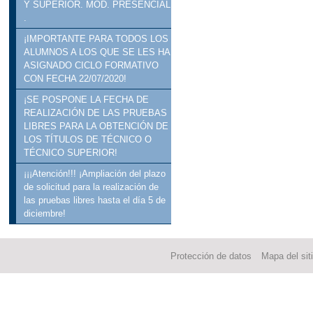
Y SUPERIOR. MOD. PRESENCIAL
.
¡IMPORTANTE PARA TODOS LOS
ALUMNOS A LOS QUE SE LES HA
ASIGNADO CICLO FORMATIVO
CON FECHA 22/07/2020!
¡SE POSPONE LA FECHA DE
REALIZACIÓN DE LAS PRUEBAS
LIBRES PARA LA OBTENCIÓN DE
LOS TÍTULOS DE TÉCNICO O
TÉCNICO SUPERIOR!
¡¡¡Atención!!! ¡Ampliación del plazo
de solicitud para la realización de
las pruebas libres hasta el día 5 de
diciembre!
Protección de datos
Mapa del sit