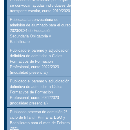
se convocan ayudas individuales de
transporte escolar, curso 2019/2020
Publicada la convocatoria de
admisión de alumnado para el curso
2023/2024 de Educación
Secundaria Obligatoria y
Bachillerato.
Publicado el baremo y adjudicación
definitiva de admitidos a Ciclos
Formativos de Formación
Profesional, curso 2022/2023
(modalidad presencial)
Publicado el baremo y adjudicación
definitiva de admitidos a Ciclos
Formativos de Formación
Profesional, curso 2022/2023
(modalidad presencial)
Publicado proceso de admisión 2º
ciclo de Infantil, Primaria, ESO y
Bachillerato para el mes de Febrero
2021.