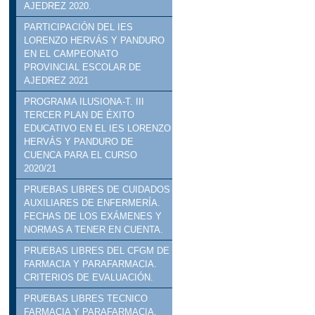
AJEDREZ 2020.
PARTICIPACIÓN DEL IES
LORENZO HERVÁS Y PANDURO
EN EL CAMPEONATO
PROVINCIAL ESCOLAR DE
AJEDREZ 2021
PROGRAMA ILUSIONA-T. III
TERCER PLAN DE ÉXITO
EDUCATIVO EN EL IES LORENZO
HERVÁS Y PANDURO DE
CUENCA PARA EL CURSO
2020/21
PRUEBAS LIBRES DE CUIDADOS
AUXILIARES DE ENFERMERÍA.
FECHAS DE LOS EXÁMENES Y
NORMAS A TENER EN CUENTA.
PRUEBAS LIBRES DEL CFGM DE
FARMACIA Y PARAFARMACIA.
CRITERIOS DE EVALUACIÓN.
PRUEBAS LIBRES TECNICO
FARMACIA Y PARAFARMACIA.