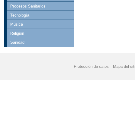
Procesos Sanitarios
Tecnología
Música
Religión
Sanidad
Protección de datos
Mapa del sit