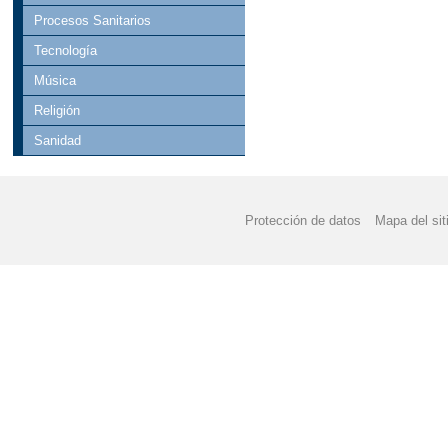
Procesos Sanitarios
Tecnología
Música
Religión
Sanidad
Protección de datos
Mapa del sit