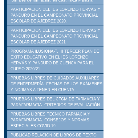
formales de formación, en Castilla-La Mancha
PARTICIPACIÓN DEL IES LORENZO HERVÁS Y
PANDURO EN EL CAMPEONATO PROVINCIAL
ESCOLAR DE AJEDREZ 2020.
PARTICIPACIÓN DEL IES LORENZO HERVÁS Y
PANDURO EN EL CAMPEONATO PROVINCIAL
ESCOLAR DE AJEDREZ 2021
PROGRAMA ILUSIONA-T. III TERCER PLAN DE
ÉXITO EDUCATIVO EN EL IES LORENZO
HERVÁS Y PANDURO DE CUENCA PARA EL
CURSO 2020/21
PRUEBAS LIBRES DE CUIDADOS AUXILIARES
DE ENFERMERÍA. FECHAS DE LOS EXÁMENES
Y NORMAS A TENER EN CUENTA.
PRUEBAS LIBRES DEL CFGM DE FARMACIA Y
PARAFARMACIA. CRITERIOS DE EVALUACIÓN.
PRUEBAS LIBRES TECNICO FARMACIA Y
PARAFARMACIA. CONSEJOS Y NORMAS
ESPECIALES COVID-19.
PUBLICAD RELACIÓN DE LIBROS DE TEXTO