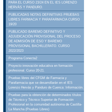
PARA EL CURSO 23/24 EN EL IES LORENZO
HERVÁS Y PANDURO.
PUBLICADAS NOTAS DEFINITIVAS PRUEBAS
LIBRES FARMACIA Y PARAFARMACIA CURSO
19/20
PUBLICADO BAREMO DEFINITIVO Y
ADJUDICACIÓN PROVISIONAL DEL PROCESO
DE ADMISIÓN DE ESO Y BAREMO
PROVISIONAL BACHILLERATO. CURSO
2022/2023
Programa Conecta2
Proyecto innovación educativa en formación
profesional. Curso 20-21.
Pruebas libres del CFGM de Farmacia y
Parafarmacia que se desarrollarán en el IES
Lorenzo Hervás y Panduro de Cuenca: Información.
Pruebas para la obtención de determinados títulos
de Técnico y Técnico Superior de Formación
Profesional en la comunidad autónoma de Castilla-
La Mancha (Pruebas Libres)