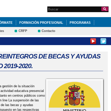
Search this site
Formulario de
búsqueda
FÓRMATE
FORMACIÓN PROFESIONAL
PROGRAMAS
tes
CRFP
Contacto
 REINTEGROS DE BECAS Y AYUDAS
2019-2020.
 gestión de la situación
 actividad educativa presencial
 tanto en centros públicos como
n line La suspensión de las
o de las becas y ayudas
ispuesto en las respectivas