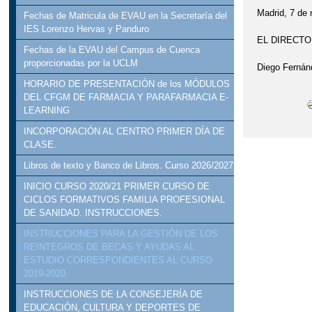
Madrid, 7 de
Fechas de Matricula de EVAU en la Secretaría del
IES Lorenzo Hervas y Panduro
EL DIRECTO
Fechas de la EVAU del Campus de Cuenca
proporcionadas por la UCLM
Diego Fernán
HORARIO DE PRESENTACIÓN de los MÓDULOS
DEL CFGM DE FARMACIA Y PARAFARMACIA E-
LEARNING
INCORPORACIÓN AL CENTRO PRIMER DÍA DE
CLASE.
Libros de texto y Banco de Libros. Curso 2026/2027
INICIO CURSO 2020/21 PRIMER CURSO DE
CICLOS FORMATIVOS FAMILIA PROFESIONAL
DE SANIDAD. INSTRUCCIONES.
INSTRUCCIONES PARA LA GESTIÓN DE LOS
REINTEGROS DE BECAS Y AYUDAS AL
ESTUDIO CORRESPONDIENTES AL CURSO
2019-2020.
INSTRUCCIONES DE LA CONSEJERÍA DE
EDUCACIÓN, CULTURA Y DEPORTES DE