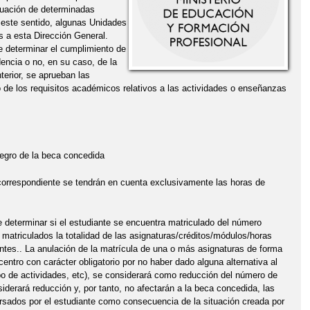
valuación de determinadas
 este sentido, algunas Unidades
 a esta Dirección General.
e determinar el cumplimiento de
dencia o no, en su caso, de la
terior, se aprueban las
o de los requisitos académicos relativos a las actividades o enseñanzas
tegro de la beca concedida
 correspondiente se tendrán en cuenta exclusivamente las horas de
 determinar si el estudiante se encuentra matriculado del número
 matriculados la totalidad de las asignaturas/créditos/módulos/horas
entes.. La anulación de la matrícula de una o más asignaturas de forma
centro con carácter obligatorio por no haber dado alguna alternativa al
tipo de actividades, etc), se considerará como reducción del número de
iderará reducción y, por tanto, no afectarán a la beca concedida, las
rsados por el estudiante como consecuencia de la situación creada por