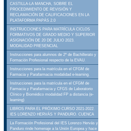
CASTILLA-LA MANCHA, SOBRE EL
PROCEDIMIENTO DE REVISIÓN Y
RECLAMACIÓN DE CALIFICACIONES EN LA
PLATAFORMA PAPÁS 2.0
INSTRUCCIONES PARA MATRÍCULA CICLOS
FORMATIVOS DE GRADO MEDIO Y SUPERIOR
ASIGNACIÓN DE 20 DE JULIO 2023.
MODALIDAD PRESENCIAL
Instrucciones para alumnos de 2º de Bachillerato y
Formación Profesional respecto de la EVAU.
Instrucciones para la matrícula en el CFGM de
Farmacia y Parafarmacia modalidad e-learning.
Instrucciones para la matrícula en el CFGM de
Farmacia y Parafarmacia y CFGS de Laboratorio
Clínico y Biomédico modalidad FP a distancia (e-
learning)
LIBROS PARA EL PRÓXIMO CURSO 2021-2022.
IES LORENZO HERVÁS Y PANDURO. CUENCA
La Formación Profesional del IES Lorenzo Hervás y
Panduro rinde homenaje a la Unión Europea y hace