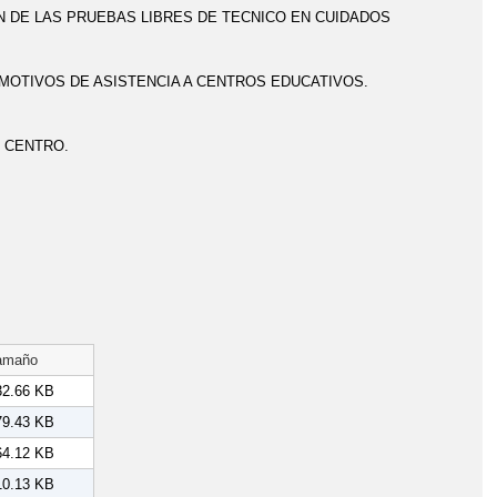
N DE LAS PRUEBAS LIBRES DE TECNICO EN CUIDADOS
MOTIVOS DE ASISTENCIA A CENTROS EDUCATIVOS.
 CENTRO.
amaño
32.66 KB
79.43 KB
64.12 KB
10.13 KB