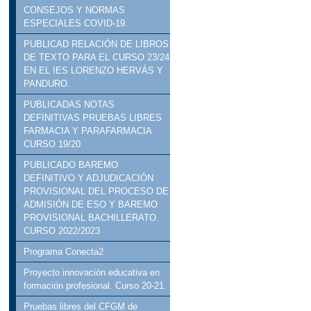
CONSEJOS Y NORMAS
ESPECIALES COVID-19.
PUBLICAD RELACIÓN DE LIBROS
DE TEXTO PARA EL CURSO 23/24
EN EL IES LORENZO HERVÁS Y
PANDURO.
PUBLICADAS NOTAS
DEFINITIVAS PRUEBAS LIBRES
FARMACIA Y PARAFARMACIA
CURSO 19/20
PUBLICADO BAREMO
DEFINITIVO Y ADJUDICACIÓN
PROVISIONAL DEL PROCESO DE
ADMISIÓN DE ESO Y BAREMO
PROVISIONAL BACHILLERATO.
CURSO 2022/2023
Programa Conecta2
Proyecto innovación educativa en
formación profesional. Curso 20-21.
Pruebas libres del CFGM de