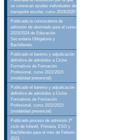
se convocan ayudas individuales de
transporte escolar, curso 2019/2020
Publicada la convocatoria de
admisión de alumnado para el curso
2023/2024 de Educación
Secundaria Obligatoria y
Bachillerato.
Publicado el baremo y adjudicación
definitiva de admitidos a Ciclos
Formativos de Formación
Profesional, curso 2022/2023
(modalidad presencial)
Publicado el baremo y adjudicación
definitiva de admitidos a Ciclos
Formativos de Formación
Profesional, curso 2022/2023
(modalidad presencial)
Publicado proceso de admisión 2º
ciclo de Infantil, Primaria, ESO y
Bachillerato para el mes de Febrero
2021.