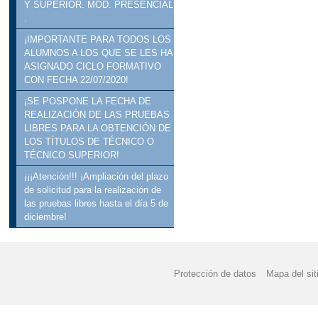
Y SUPERIOR. MOD. PRESENCIAL
.
¡IMPORTANTE PARA TODOS LOS
ALUMNOS A LOS QUE SE LES HA
ASIGNADO CICLO FORMATIVO
CON FECHA 22/07/2020!
¡SE POSPONE LA FECHA DE
REALIZACIÓN DE LAS PRUEBAS
LIBRES PARA LA OBTENCIÓN DE
LOS TÍTULOS DE TÉCNICO O
TÉCNICO SUPERIOR!
¡¡¡Atención!!! ¡Ampliación del plazo
de solicitud para la realización de
las pruebas libres hasta el día 5 de
diciembre!
Protección de datos
Mapa del sit