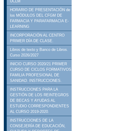
UCLM
HORARIO DE PRESENTACIÓN de
los MÓDULOS DEL CFGM DE
FARMACIA Y PARAFARMACIA E-
LEARNING
INCORPORACIÓN AL CENTRO
PRIMER DÍA DE CLASE.
Libros de texto y Banco de Libros.
Curso 2026/2027
INICIO CURSO 2020/21 PRIMER
CURSO DE CICLOS FORMATIVOS
FAMILIA PROFESIONAL DE
SANIDAD. INSTRUCCIONES.
INSTRUCCIONES PARA LA
GESTIÓN DE LOS REINTEGROS
DE BECAS Y AYUDAS AL
ESTUDIO CORRESPONDIENTES
AL CURSO 2019-2020.
INSTRUCCIONES DE LA
CONSEJERÍA DE EDUCACIÓN,