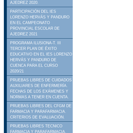
AJEDREZ 2020.
PARTICIPACIÓN DEL IES
LORENZO HERVÁS Y PANDURO
EN EL CAMPEONATO
PROVINCIAL ESCOLAR DE
AJEDREZ 2021
PROGRAMA ILUSIONA-T. III
TERCER PLAN DE ÉXITO
EDUCATIVO EN EL IES LORENZO
HERVÁS Y PANDURO DE
CUENCA PARA EL CURSO
2020/21
PRUEBAS LIBRES DE CUIDADOS
AUXILIARES DE ENFERMERÍA.
FECHAS DE LOS EXÁMENES Y
NORMAS A TENER EN CUENTA.
PRUEBAS LIBRES DEL CFGM DE
FARMACIA Y PARAFARMACIA.
CRITERIOS DE EVALUACIÓN.
PRUEBAS LIBRES TECNICO
FARMACIA Y PARAFARMACIA.