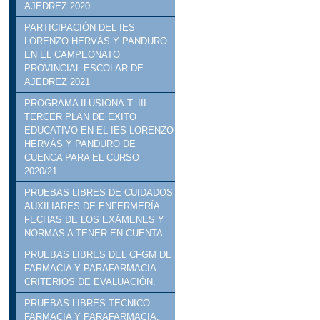
AJEDREZ 2020.
PARTICIPACIÓN DEL IES
LORENZO HERVÁS Y PANDURO
EN EL CAMPEONATO
PROVINCIAL ESCOLAR DE
AJEDREZ 2021
PROGRAMA ILUSIONA-T. III
TERCER PLAN DE ÉXITO
EDUCATIVO EN EL IES LORENZO
HERVÁS Y PANDURO DE
CUENCA PARA EL CURSO
2020/21
PRUEBAS LIBRES DE CUIDADOS
AUXILIARES DE ENFERMERÍA.
FECHAS DE LOS EXÁMENES Y
NORMAS A TENER EN CUENTA.
PRUEBAS LIBRES DEL CFGM DE
FARMACIA Y PARAFARMACIA.
CRITERIOS DE EVALUACIÓN.
PRUEBAS LIBRES TECNICO
FARMACIA Y PARAFARMACIA.