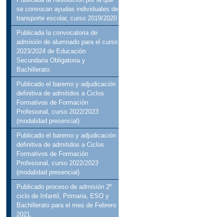
se convocan ayudas individuales de
transporte escolar, curso 2019/2020
Publicada la convocatoria de
admisión de alumnado para el curso
2023/2024 de Educación
Secundaria Obligatoria y
Bachillerato.
Publicado el baremo y adjudicación
definitiva de admitidos a Ciclos
Formativos de Formación
Profesional, curso 2022/2023
(modalidad presencial)
Publicado el baremo y adjudicación
definitiva de admitidos a Ciclos
Formativos de Formación
Profesional, curso 2022/2023
(modalidad presencial)
Publicado proceso de admisión 2º
ciclo de Infantil, Primaria, ESO y
Bachillerato para el mes de Febrero
2021.