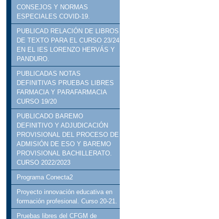
CONSEJOS Y NORMAS
ESPECIALES COVID-19.
PUBLICAD RELACIÓN DE LIBROS
DE TEXTO PARA EL CURSO 23/24
EN EL IES LORENZO HERVÁS Y
PANDURO.
PUBLICADAS NOTAS
DEFINITIVAS PRUEBAS LIBRES
FARMACIA Y PARAFARMACIA
CURSO 19/20
PUBLICADO BAREMO
DEFINITIVO Y ADJUDICACIÓN
PROVISIONAL DEL PROCESO DE
ADMISIÓN DE ESO Y BAREMO
PROVISIONAL BACHILLERATO.
CURSO 2022/2023
Programa Conecta2
Proyecto innovación educativa en
formación profesional. Curso 20-21.
Pruebas libres del CFGM de