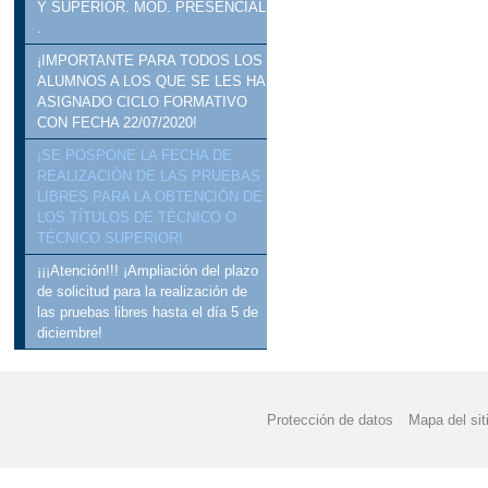
Y SUPERIOR. MOD. PRESENCIAL
.
¡IMPORTANTE PARA TODOS LOS
ALUMNOS A LOS QUE SE LES HA
ASIGNADO CICLO FORMATIVO
CON FECHA 22/07/2020!
¡SE POSPONE LA FECHA DE
REALIZACIÓN DE LAS PRUEBAS
LIBRES PARA LA OBTENCIÓN DE
LOS TÍTULOS DE TÉCNICO O
TÉCNICO SUPERIOR!
¡¡¡Atención!!! ¡Ampliación del plazo
de solicitud para la realización de
las pruebas libres hasta el día 5 de
diciembre!
Protección de datos
Mapa del sit