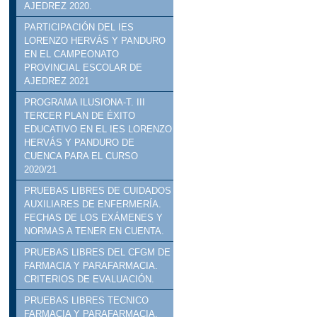
AJEDREZ 2020.
PARTICIPACIÓN DEL IES
LORENZO HERVÁS Y PANDURO
EN EL CAMPEONATO
PROVINCIAL ESCOLAR DE
AJEDREZ 2021
PROGRAMA ILUSIONA-T. III
TERCER PLAN DE ÉXITO
EDUCATIVO EN EL IES LORENZO
HERVÁS Y PANDURO DE
CUENCA PARA EL CURSO
2020/21
PRUEBAS LIBRES DE CUIDADOS
AUXILIARES DE ENFERMERÍA.
FECHAS DE LOS EXÁMENES Y
NORMAS A TENER EN CUENTA.
PRUEBAS LIBRES DEL CFGM DE
FARMACIA Y PARAFARMACIA.
CRITERIOS DE EVALUACIÓN.
PRUEBAS LIBRES TECNICO
FARMACIA Y PARAFARMACIA.