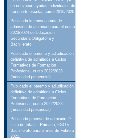
se convocan ayudas individuales de
transporte escolar, curso 2019/2020
Publicada la convocatoria de
admisión de alumnado para el curso
2023/2024 de Educación
Secundaria Obligatoria y
Bachillerato.
Publicado el baremo y adjudicación
definitiva de admitidos a Ciclos
Formativos de Formación
Profesional, curso 2022/2023
(modalidad presencial)
Publicado el baremo y adjudicación
definitiva de admitidos a Ciclos
Formativos de Formación
Profesional, curso 2022/2023
(modalidad presencial)
Publicado proceso de admisión 2º
ciclo de Infantil, Primaria, ESO y
Bachillerato para el mes de Febrero
2021.