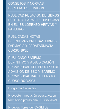
CONSEJOS Y NORMAS
ESPECIALES COVID-19.
PUBLICAD RELACIÓN DE LIBROS
DE TEXTO PARA EL CURSO 23/24
EN EL IES LORENZO HERVÁS Y
PANDURO.
PUBLICADAS NOTAS
DEFINITIVAS PRUEBAS LIBRES
FARMACIA Y PARAFARMACIA
CURSO 19/20
PUBLICADO BAREMO
DEFINITIVO Y ADJUDICACIÓN
PROVISIONAL DEL PROCESO DE
ADMISIÓN DE ESO Y BAREMO
PROVISIONAL BACHILLERATO.
CURSO 2022/2023
Programa Conecta2
Proyecto innovación educativa en
formación profesional. Curso 20-21.
Pruebas libres del CFGM de