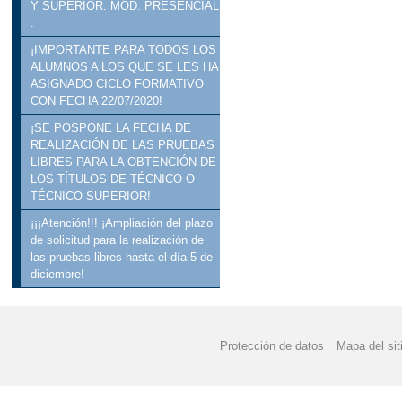
Y SUPERIOR. MOD. PRESENCIAL
.
¡IMPORTANTE PARA TODOS LOS
ALUMNOS A LOS QUE SE LES HA
ASIGNADO CICLO FORMATIVO
CON FECHA 22/07/2020!
¡SE POSPONE LA FECHA DE
REALIZACIÓN DE LAS PRUEBAS
LIBRES PARA LA OBTENCIÓN DE
LOS TÍTULOS DE TÉCNICO O
TÉCNICO SUPERIOR!
¡¡¡Atención!!! ¡Ampliación del plazo
de solicitud para la realización de
las pruebas libres hasta el día 5 de
diciembre!
Protección de datos
Mapa del sit