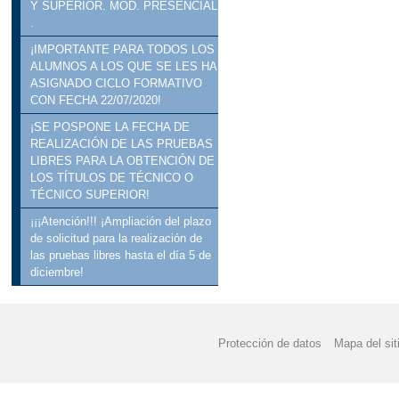
Y SUPERIOR. MOD. PRESENCIAL
.
¡IMPORTANTE PARA TODOS LOS
ALUMNOS A LOS QUE SE LES HA
ASIGNADO CICLO FORMATIVO
CON FECHA 22/07/2020!
¡SE POSPONE LA FECHA DE
REALIZACIÓN DE LAS PRUEBAS
LIBRES PARA LA OBTENCIÓN DE
LOS TÍTULOS DE TÉCNICO O
TÉCNICO SUPERIOR!
¡¡¡Atención!!! ¡Ampliación del plazo
de solicitud para la realización de
las pruebas libres hasta el día 5 de
diciembre!
Protección de datos
Mapa del sit