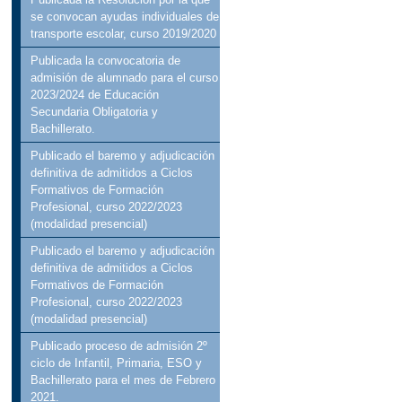
se convocan ayudas individuales de
transporte escolar, curso 2019/2020
Publicada la convocatoria de
admisión de alumnado para el curso
2023/2024 de Educación
Secundaria Obligatoria y
Bachillerato.
Publicado el baremo y adjudicación
definitiva de admitidos a Ciclos
Formativos de Formación
Profesional, curso 2022/2023
(modalidad presencial)
Publicado el baremo y adjudicación
definitiva de admitidos a Ciclos
Formativos de Formación
Profesional, curso 2022/2023
(modalidad presencial)
Publicado proceso de admisión 2º
ciclo de Infantil, Primaria, ESO y
Bachillerato para el mes de Febrero
2021.