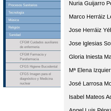
Nuria Guijarro P
Procesos Sanitarios
Tecnología
Marco Herráiz 
Música
Religión
Jose Herráiz Y
Sanidad
Jose Iglesias So
CFGM Cuidados auxiliares
de enfermeria
CFGM Farmacia y
Gloria Iniesta M
Parafarmacia
CFGS Higiene Bucodental
Mª Elena Izquie
CFGS Imagen para el
diagnóstico y Medicina
José Larrosa M
nuclear
Isabel Mateos Aq
Angel Luis Pére