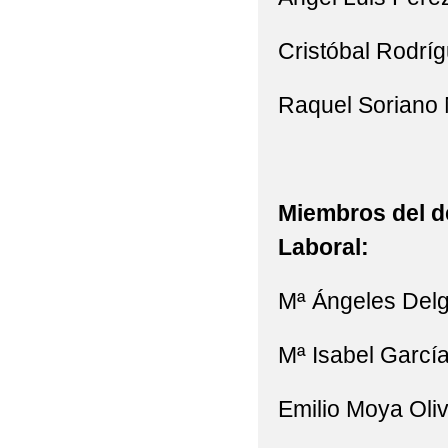
Cristóbal Rodrí
Raquel Soriano
Miembros del d
Laboral:
Mª Ángeles Delg
Mª Isabel Garcí
Emilio Moya Oli