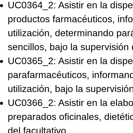
UC0364_2: Asistir en la disp
productos farmacéuticos, inf
utilización, determinando pa
sencillos, bajo la supervisión 
UC0365_2: Asistir en la dispe
parafarmacéuticos, informand
utilización, bajo la supervisión
UC0366_2: Asistir en la elabo
preparados oficinales, dietéti
del facultativo.