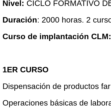
Nivel:
CICLO FORMATIVO D
Duración
: 2000 horas. 2 cur
Curso de implantación CLM
1ER CURSO
Dispensación de productos far
Operaciones básicas de labora