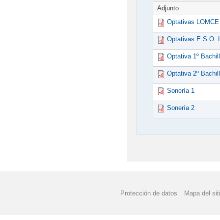
Adjunto
Optativas LOMCE (
Optativas E.S.O.
Optativa 1º Bachi
Optativa 2º Bachi
Sonería 1
Sonería 2
Protección de datos
Mapa del sit