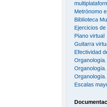
multiplatafor
Metrónomo en
Biblioteca Mu
Ejercicios de
Piano virtual
Guitarra virtu
Efectividad d
Organología. 
Organología.
Organología.
Escalas mayo
Documentaci