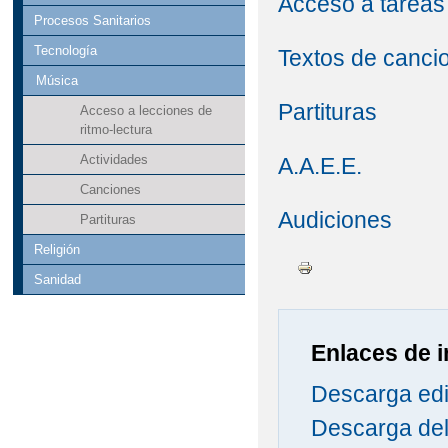
Acceso a tareas
Procesos Sanitarios
Tecnología
Textos de canci
Música
Partituras
Acceso a lecciones de
ritmo-lectura
Actividades
A.A.E.E.
Canciones
Audiciones
Partituras
Religión
Sanidad
Enlaces de i
Descarga edi
Descarga del