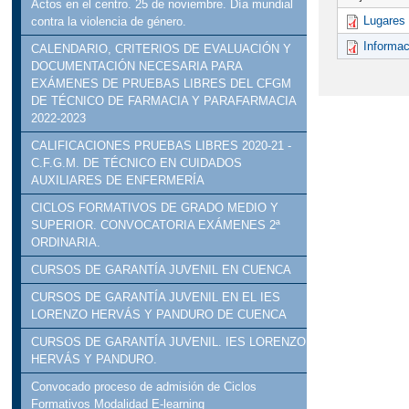
Actos en el centro. 25 de noviembre. Día mundial
Lugares
contra la violencia de género.
Informac
CALENDARIO, CRITERIOS DE EVALUACIÓN Y
DOCUMENTACIÓN NECESARIA PARA
EXÁMENES DE PRUEBAS LIBRES DEL CFGM
DE TÉCNICO DE FARMACIA Y PARAFARMACIA
2022-2023
CALIFICACIONES PRUEBAS LIBRES 2020-21 -
C.F.G.M. DE TÉCNICO EN CUIDADOS
AUXILIARES DE ENFERMERÍA
CICLOS FORMATIVOS DE GRADO MEDIO Y
SUPERIOR. CONVOCATORIA EXÁMENES 2ª
ORDINARIA.
CURSOS DE GARANTÍA JUVENIL EN CUENCA
CURSOS DE GARANTÍA JUVENIL EN EL IES
LORENZO HERVÁS Y PANDURO DE CUENCA
CURSOS DE GARANTÍA JUVENIL. IES LORENZO
HERVÁS Y PANDURO.
Convocado proceso de admisión de Ciclos
Formativos Modalidad E-learning