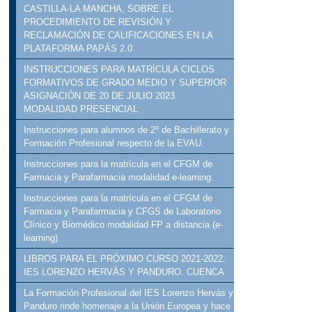
CASTILLA-LA MANCHA, SOBRE EL
PROCEDIMIENTO DE REVISIÓN Y
RECLAMACIÓN DE CALIFICACIONES EN LA
PLATAFORMA PAPÁS 2.0
INSTRUCCIONES PARA MATRÍCULA CICLOS
FORMATIVOS DE GRADO MEDIO Y SUPERIOR
ASIGNACIÓN DE 20 DE JULIO 2023.
MODALIDAD PRESENCIAL
Instrucciones para alumnos de 2º de Bachillerato y
Formación Profesional respecto de la EVAU.
Instrucciones para la matrícula en el CFGM de
Farmacia y Parafarmacia modalidad e-learning.
Instrucciones para la matrícula en el CFGM de
Farmacia y Parafarmacia y CFGS de Laboratorio
Clínico y Biomédico modalidad FP a distancia (e-
learning)
LIBROS PARA EL PRÓXIMO CURSO 2021-2022.
IES LORENZO HERVÁS Y PANDURO. CUENCA
La Formación Profesional del IES Lorenzo Hervás y
Panduro rinde homenaje a la Unión Europea y hace