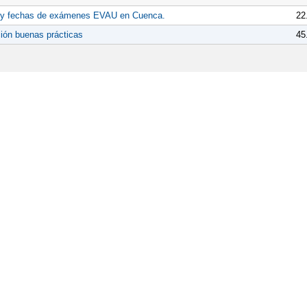
 y fechas de exámenes EVAU en Cuenca.
22
ión buenas prácticas
45