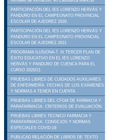
formales de formación, en Castilla-La Mancha
PARTICIPACIÓN DEL IES LORENZO HERVÁS Y
PANDURO EN EL CAMPEONATO PROVINCIAL
ESCOLAR DE AJEDREZ 2020.
PARTICIPACIÓN DEL IES LORENZO HERVÁS Y
PANDURO EN EL CAMPEONATO PROVINCIAL
ESCOLAR DE AJEDREZ 2021
PROGRAMA ILUSIONA-T. III TERCER PLAN DE
ÉXITO EDUCATIVO EN EL IES LORENZO
HERVÁS Y PANDURO DE CUENCA PARA EL
CURSO 2020/21
PRUEBAS LIBRES DE CUIDADOS AUXILIARES
DE ENFERMERÍA. FECHAS DE LOS EXÁMENES
Y NORMAS A TENER EN CUENTA.
PRUEBAS LIBRES DEL CFGM DE FARMACIA Y
PARAFARMACIA. CRITERIOS DE EVALUACIÓN.
PRUEBAS LIBRES TECNICO FARMACIA Y
PARAFARMACIA. CONSEJOS Y NORMAS
ESPECIALES COVID-19.
PUBLICAD RELACIÓN DE LIBROS DE TEXTO