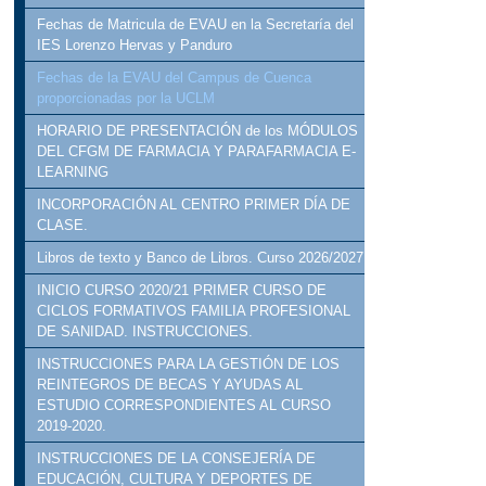
Fechas de Matricula de EVAU en la Secretaría del
IES Lorenzo Hervas y Panduro
Fechas de la EVAU del Campus de Cuenca
proporcionadas por la UCLM
HORARIO DE PRESENTACIÓN de los MÓDULOS
DEL CFGM DE FARMACIA Y PARAFARMACIA E-
LEARNING
INCORPORACIÓN AL CENTRO PRIMER DÍA DE
CLASE.
Libros de texto y Banco de Libros. Curso 2026/2027
INICIO CURSO 2020/21 PRIMER CURSO DE
CICLOS FORMATIVOS FAMILIA PROFESIONAL
DE SANIDAD. INSTRUCCIONES.
INSTRUCCIONES PARA LA GESTIÓN DE LOS
REINTEGROS DE BECAS Y AYUDAS AL
ESTUDIO CORRESPONDIENTES AL CURSO
2019-2020.
INSTRUCCIONES DE LA CONSEJERÍA DE
EDUCACIÓN, CULTURA Y DEPORTES DE