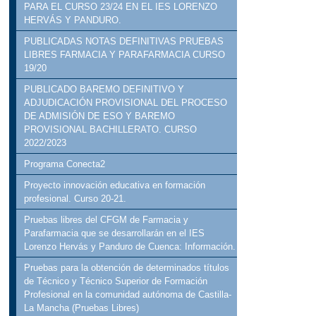
PARA EL CURSO 23/24 EN EL IES LORENZO
HERVÁS Y PANDURO.
PUBLICADAS NOTAS DEFINITIVAS PRUEBAS
LIBRES FARMACIA Y PARAFARMACIA CURSO
19/20
PUBLICADO BAREMO DEFINITIVO Y
ADJUDICACIÓN PROVISIONAL DEL PROCESO
DE ADMISIÓN DE ESO Y BAREMO
PROVISIONAL BACHILLERATO. CURSO
2022/2023
Programa Conecta2
Proyecto innovación educativa en formación
profesional. Curso 20-21.
Pruebas libres del CFGM de Farmacia y
Parafarmacia que se desarrollarán en el IES
Lorenzo Hervás y Panduro de Cuenca: Información.
Pruebas para la obtención de determinados títulos
de Técnico y Técnico Superior de Formación
Profesional en la comunidad autónoma de Castilla-
La Mancha (Pruebas Libres)