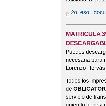
2o_eso._docu
MATRICULA 3
DESCARGABL
Puedes descargar
necesaria para r
Lorenzo Hervás
Todos los impre
de
OBLIGATOR
servicio de tran
quien lo necesite