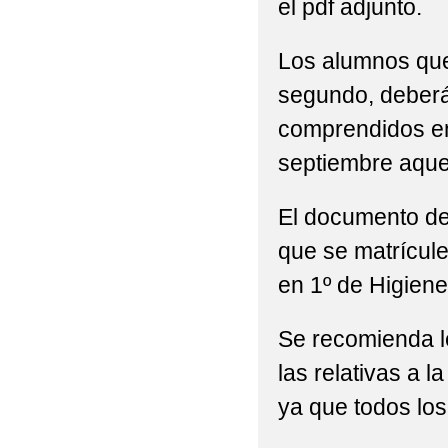
el pdf adjunto.
Los alumnos que
segundo, deberán
comprendidos entr
septiembre aque
El documento de 
que se matrícule
en 1º de Higiene
Se recomienda le
las relativas a 
ya que todos los