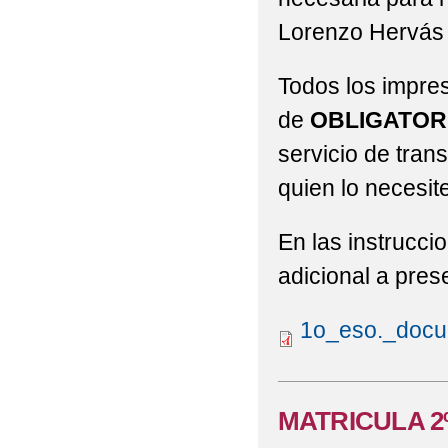
Lorenzo Hervás
Todos los impre
de
OBLIGATOR
servicio de tran
quien lo necesite
En las instrucci
adicional a pres
1o_eso._docu
MATRICULA 2