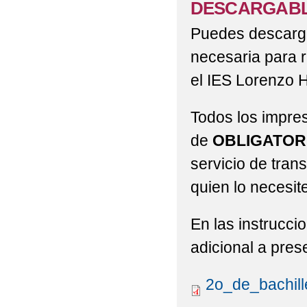
DESCARGABL
Puedes descargar
necesaria para 
el IES Lorenzo 
Todos los impre
de
OBLIGATOR
servicio de tran
quien lo necesite
En las instrucci
adicional a pres
2o_de_bachill