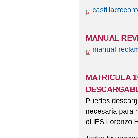
castillactccon
MANUAL REVI
manual-reclam
MATRICULA 1
DESCARGABL
Puedes descargar
necesaria para 
el IES Lorenzo 