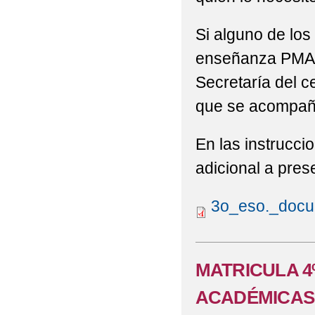
Si alguno de los
enseñanza PMAR, 
Secretaría del c
que se acompaña
En las instrucci
adicional a pres
3o_eso._docu
MATRICULA 4
ACADÉMICAS