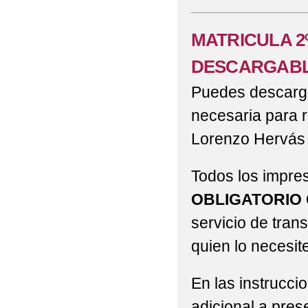
MATRICULA 2
DESCARGABL
Puedes descargar
necesaria para r
Lorenzo Hervás
Todos los impre
OBLIGATORIO
servicio de tran
quien lo necesite
En las instrucci
adicional a pres