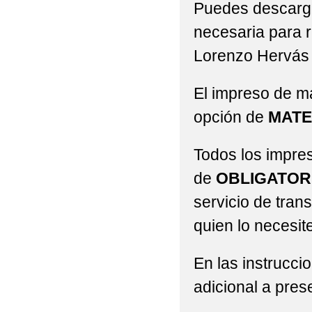
Puedes descargar
necesaria para r
Lorenzo Hervás
El impreso de ma
opción de
MATE
Todos los impre
de
OBLIGATOR
servicio de tran
quien lo necesite
En las instrucci
adicional a pres