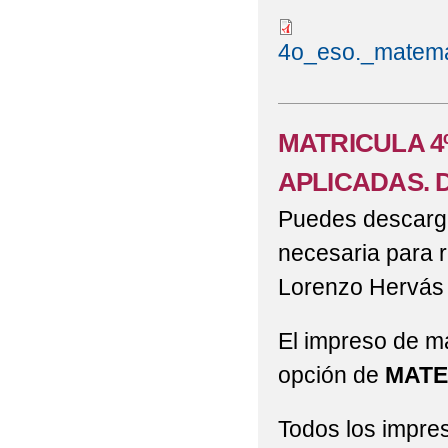
4o_eso._matema
MATRICULA 4
APLICADAS.
Puedes descargar
necesaria para r
Lorenzo Hervás
El impreso de ma
opción de
MATE
Todos los impre