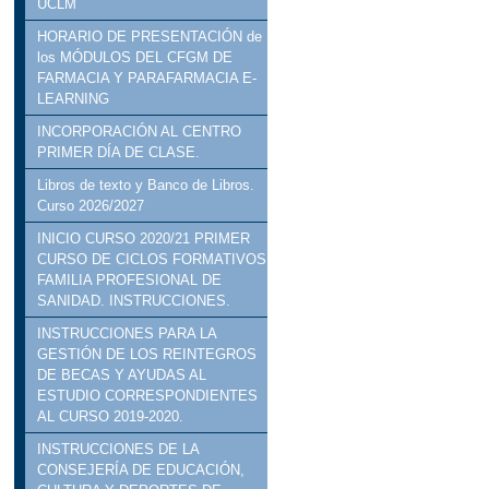
UCLM
HORARIO DE PRESENTACIÓN de
los MÓDULOS DEL CFGM DE
FARMACIA Y PARAFARMACIA E-
LEARNING
INCORPORACIÓN AL CENTRO
PRIMER DÍA DE CLASE.
Libros de texto y Banco de Libros.
Curso 2026/2027
INICIO CURSO 2020/21 PRIMER
CURSO DE CICLOS FORMATIVOS
FAMILIA PROFESIONAL DE
SANIDAD. INSTRUCCIONES.
INSTRUCCIONES PARA LA
GESTIÓN DE LOS REINTEGROS
DE BECAS Y AYUDAS AL
ESTUDIO CORRESPONDIENTES
AL CURSO 2019-2020.
INSTRUCCIONES DE LA
CONSEJERÍA DE EDUCACIÓN,