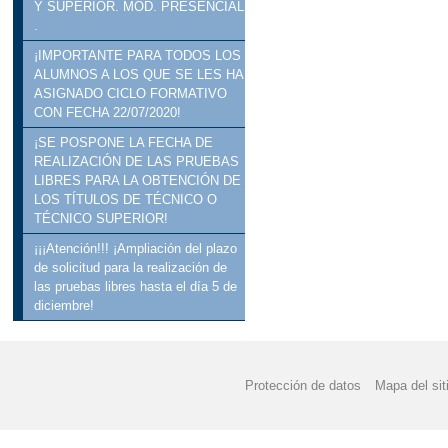
Y SUPERIOR. MOD. PRESENCIAL
.
¡IMPORTANTE PARA TODOS LOS
ALUMNOS A LOS QUE SE LES HA
ASIGNADO CICLO FORMATIVO
CON FECHA 22/07/2020!
¡SE POSPONE LA FECHA DE
REALIZACIÓN DE LAS PRUEBAS
LIBRES PARA LA OBTENCIÓN DE
LOS TÍTULOS DE TÉCNICO O
TÉCNICO SUPERIOR!
¡¡¡Atención!!! ¡Ampliación del plazo
de solicitud para la realización de
las pruebas libres hasta el día 5 de
diciembre!
Protección de datos
Mapa del sit