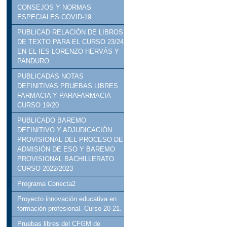
CONSEJOS Y NORMAS
ESPECIALES COVID-19.
PUBLICAD RELACIÓN DE LIBROS
DE TEXTO PARA EL CURSO 23/24
EN EL IES LORENZO HERVÁS Y
PANDURO.
PUBLICADAS NOTAS
DEFINITIVAS PRUEBAS LIBRES
FARMACIA Y PARAFARMACIA
CURSO 19/20
PUBLICADO BAREMO
DEFINITIVO Y ADJUDICACIÓN
PROVISIONAL DEL PROCESO DE
ADMISIÓN DE ESO Y BAREMO
PROVISIONAL BACHILLERATO.
CURSO 2022/2023
Programa Conecta2
Proyecto innovación educativa en
formación profesional. Curso 20-21.
Pruebas libres del CFGM de