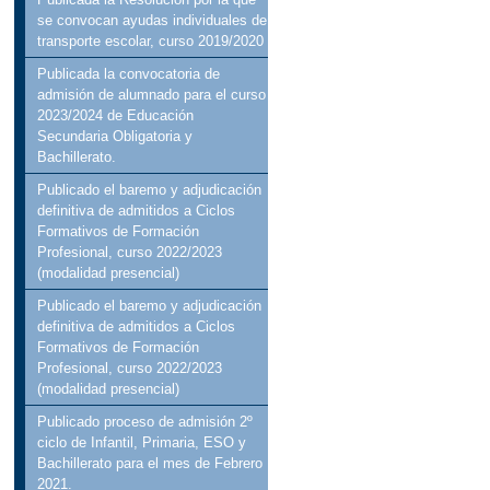
se convocan ayudas individuales de
transporte escolar, curso 2019/2020
Publicada la convocatoria de
admisión de alumnado para el curso
2023/2024 de Educación
Secundaria Obligatoria y
Bachillerato.
Publicado el baremo y adjudicación
definitiva de admitidos a Ciclos
Formativos de Formación
Profesional, curso 2022/2023
(modalidad presencial)
Publicado el baremo y adjudicación
definitiva de admitidos a Ciclos
Formativos de Formación
Profesional, curso 2022/2023
(modalidad presencial)
Publicado proceso de admisión 2º
ciclo de Infantil, Primaria, ESO y
Bachillerato para el mes de Febrero
2021.