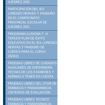
AJEDREZ 2020.
PARTICIPACIÓN DEL IES
LORENZO HERVÁS Y PANDURO
EN EL CAMPEONATO
PROVINCIAL ESCOLAR DE
AJEDREZ 2021
PROGRAMA ILUSIONA-T. III
TERCER PLAN DE ÉXITO
EDUCATIVO EN EL IES LORENZO
HERVÁS Y PANDURO DE
CUENCA PARA EL CURSO
2020/21
PRUEBAS LIBRES DE CUIDADOS
AUXILIARES DE ENFERMERÍA.
FECHAS DE LOS EXÁMENES Y
NORMAS A TENER EN CUENTA.
PRUEBAS LIBRES DEL CFGM DE
FARMACIA Y PARAFARMACIA.
CRITERIOS DE EVALUACIÓN.
PRUEBAS LIBRES TECNICO
FARMACIA Y PARAFARMACIA.