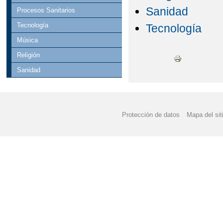
Sanidad
Procesos Sanitarios
Tecnología
Tecnología
Música
Religión
Sanidad
Protección de datos
Mapa del sit