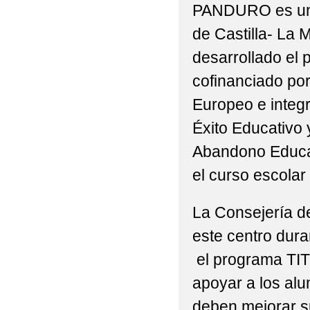
PANDURO es un 
de Castilla- La
desarrollado el 
cofinanciado por
Europeo e integr
Éxito Educativo 
Abandono Educa
el curso escolar
La Consejería d
este centro dur
el programa TIT
apoyar a los al
deben mejorar s