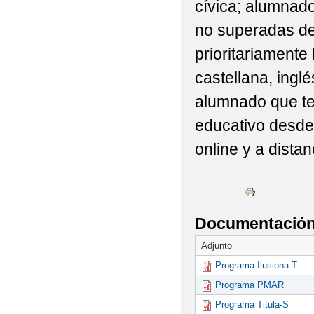
cívica; alumnad
no superadas de
prioritariamente
castellana, ingl
alumnado que te
educativo desde 
online y a distan
Documentación 
Adjunto
Programa Ilusiona-T
Programa PMAR
Programa Titula-S