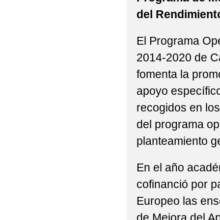
del Rendimien
El Programa Ope
2014-2020 de Ca
fomenta la prom
apoyo específico
recogidos en los
del programa ope
planteamiento g
En el año acadé
cofinanció por p
Europeo las en
de Mejora del Ap