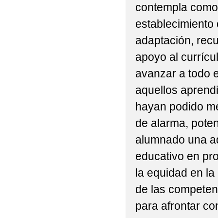
contempla como p
establecimiento
adaptación, recu
apoyo al currícu
avanzar a todo e
aquellos aprend
hayan podido me
de alarma, poten
alumnado una a
educativo en pr
la equidad en la
de las competen
para afrontar con