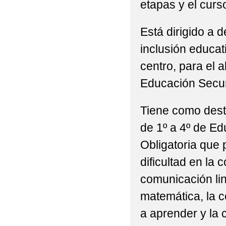
etapas y el curs
Está dirigido a 
inclusión educati
centro, para el 
Educación Secun
Tiene como dest
de 1º a 4º de E
Obligatoria que 
dificultad en la
comunicación lin
matemática, la 
a aprender y la 