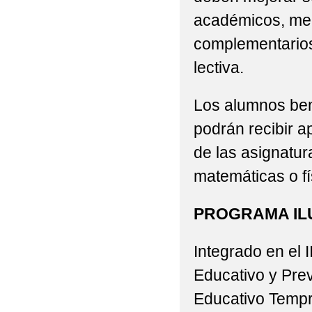
académicos, me
complementarios
lectiva.
Los alumnos ben
podrán recibir a
de las asignatura
matemáticas o fí
PROGRAMA IL
Integrado en el I
Educativo y Pre
Educativo Temp