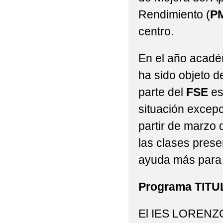
Rendimiento (
P
centro.
En el año acadé
ha sido objeto d
parte del
FSE
es
situación excepc
partir de marzo
las clases pres
ayuda más para 
Programa TIT
El IES LORENZ