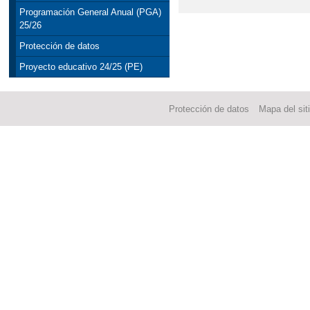
Programación General Anual (PGA)
25/26
Protección de datos
Proyecto educativo 24/25 (PE)
Protección de datos
Mapa del sit