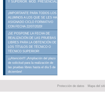
Y SUPERIOR. MOD. PRESENCIAL
.
¡IMPORTANTE PARA TODOS LOS
ALUMNOS A LOS QUE SE LES HA
ASIGNADO CICLO FORMATIVO
CON FECHA 22/07/2020!
¡SE POSPONE LA FECHA DE
REALIZACIÓN DE LAS PRUEBAS
LIBRES PARA LA OBTENCIÓN DE
LOS TÍTULOS DE TÉCNICO O
TÉCNICO SUPERIOR!
¡¡¡Atención!!! ¡Ampliación del plazo
de solicitud para la realización de
las pruebas libres hasta el día 5 de
diciembre!
Protección de datos
Mapa del sit