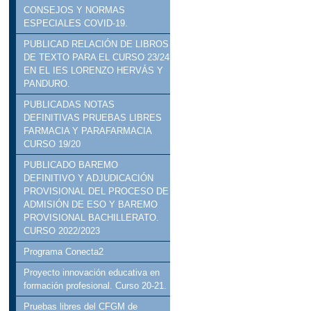
CONSEJOS Y NORMAS
ESPECIALES COVID-19.
PUBLICAD RELACIÓN DE LIBROS
DE TEXTO PARA EL CURSO 23/24
EN EL IES LORENZO HERVÁS Y
PANDURO.
PUBLICADAS NOTAS
DEFINITIVAS PRUEBAS LIBRES
FARMACIA Y PARAFARMACIA
CURSO 19/20
PUBLICADO BAREMO
DEFINITIVO Y ADJUDICACIÓN
PROVISIONAL DEL PROCESO DE
ADMISIÓN DE ESO Y BAREMO
PROVISIONAL BACHILLERATO.
CURSO 2022/2023
Programa Conecta2
Proyecto innovación educativa en
formación profesional. Curso 20-21.
Pruebas libres del CFGM de