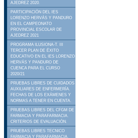
AJEDREZ 2020.
PARTICIPACIÓN DEL IES
LORENZO HERVÁS Y PANDURO
EN EL CAMPEONATO
PROVINCIAL ESCOLAR DE
AJEDREZ 2021
PROGRAMA ILUSIONA-T. III
TERCER PLAN DE ÉXITO
EDUCATIVO EN EL IES LORENZO
HERVÁS Y PANDURO DE
CUENCA PARA EL CURSO
2020/21
PRUEBAS LIBRES DE CUIDADOS
AUXILIARES DE ENFERMERÍA.
FECHAS DE LOS EXÁMENES Y
NORMAS A TENER EN CUENTA.
PRUEBAS LIBRES DEL CFGM DE
FARMACIA Y PARAFARMACIA.
CRITERIOS DE EVALUACIÓN.
PRUEBAS LIBRES TECNICO
FARMACIA Y PARAFARMACIA.