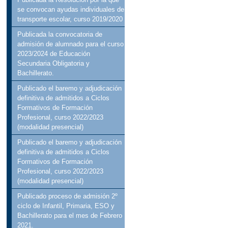
se convocan ayudas individuales de
transporte escolar, curso 2019/2020
Publicada la convocatoria de
admisión de alumnado para el curso
2023/2024 de Educación
Secundaria Obligatoria y
Bachillerato.
Publicado el baremo y adjudicación
definitiva de admitidos a Ciclos
Formativos de Formación
Profesional, curso 2022/2023
(modalidad presencial)
Publicado el baremo y adjudicación
definitiva de admitidos a Ciclos
Formativos de Formación
Profesional, curso 2022/2023
(modalidad presencial)
Publicado proceso de admisión 2º
ciclo de Infantil, Primaria, ESO y
Bachillerato para el mes de Febrero
2021.