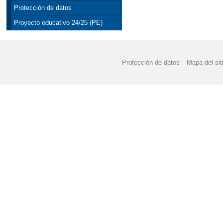
Protección de datos
Proyecto educativo 24/25 (PE)
Protección de datos
Mapa del sit