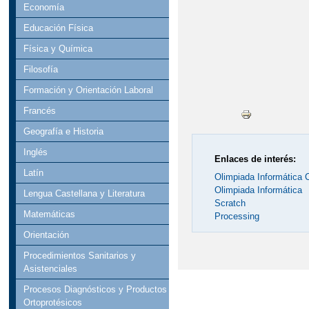
Economía
Educación Física
Física y Química
Filosofía
Formación y Orientación Laboral
Francés
Geografía e Historia
Inglés
Enlaces de interés:
Latín
Olimpiada Informática 
Olimpiada Informática
Lengua Castellana y Literatura
Scratch
Matemáticas
Processing
Orientación
Procedimientos Sanitarios y
Asistenciales
Procesos Diagnósticos y Productos
Ortoprotésicos